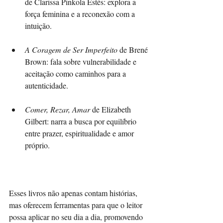
de Clarissa Pinkola Estés: explora a 
força feminina e a reconexão com a 
intuição.
A Coragem de Ser Imperfeito
 de Brené 
Brown: fala sobre vulnerabilidade e 
aceitação como caminhos para a 
autenticidade.
Comer, Rezar, Amar
 de Elizabeth 
Gilbert: narra a busca por equilíbrio 
entre prazer, espiritualidade e amor 
próprio.
Esses livros não apenas contam histórias, 
mas oferecem ferramentas para que o leitor 
possa aplicar no seu dia a dia, promovendo 