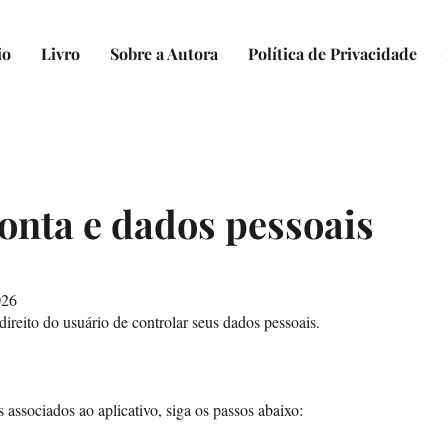
io
Livro
Sobre a Autora
Política de Privacidade
onta e dados pessoais
026
reito do usuário de controlar seus dados pessoais.
s associados ao aplicativo, siga os passos abaixo: