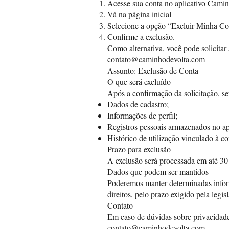
Acesse sua conta no aplicativo Camin
Vá na página inicial
Selecione a opção “Excluir Minha Co
Confirme a exclusão.
Como alternativa, você pode solicitar
contato@caminhodevolta.com
Assunto: Exclusão de Conta
O que será excluído
Após a confirmação da solicitação, se
Dados de cadastro;
Informações de perfil;
Registros pessoais armazenados no apl
Histórico de utilização vinculado à co
Prazo para exclusão
A exclusão será processada em até 30 
Dados que podem ser mantidos
Poderemos manter determinadas inform
direitos, pelo prazo exigido pela legis
Contato
Em caso de dúvidas sobre privacidade
contato@caminhodevolta.com