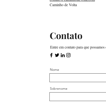
Caminho de Volta
​Contato
Entre em contato para que possamos c
Nome
Sobrenome