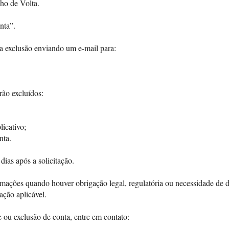
ho de Volta.
nta”.
 a exclusão enviando um e-mail para:
rão excluídos:
icativo;
nta.
dias após a solicitação.
ações quando houver obrigação legal, regulatória ou necessidade de d
lação aplicável.
 ou exclusão de conta, entre em contato: