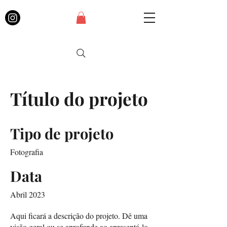
Título do projeto
Tipo de projeto
Fotografia
Data
Abril 2023
Aqui ficará a descrição do projeto. Dê uma
visão geral ou se aprofunde ao apresentá-lo.