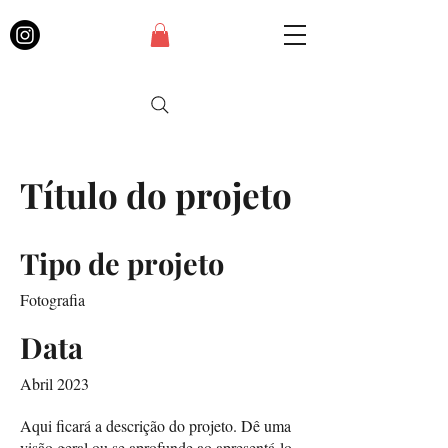
Título do projeto
Tipo de projeto
Fotografia
Data
Abril 2023
Aqui ficará a descrição do projeto. Dê uma
visão geral ou se aprofunde ao apresentá-lo.