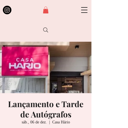
Lançamento e Tarde
de Autógrafos
sáb., 06 de dez.
  |  
Casa Hário