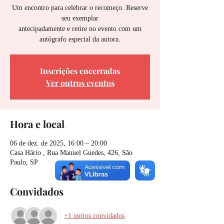
Um encontro para celebrar o recomeço. Reserve
seu exemplar
antecipadamente e retire no evento com um
autógrafo especial da autora.
Inscrições encerradas
Ver outros eventos
Hora e local
06 de dez. de 2025, 16:00 – 20:00
Casa Hário , Rua Manuel Guedes, 426, São
Paulo, SP
Convidados
+1 outros convidados