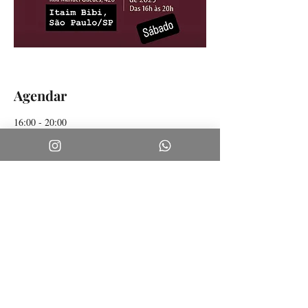
Agendar
16:00 - 20:00
4 horas
Evento de lançamento
Ver Tudo
Compartilhe este evento