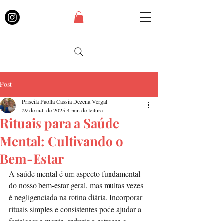
Post
Priscila Paolla Cassia Dezena Vergal
29 de out. de 2025
4 min de leitura
Rituais para a Saúde
Mental: Cultivando o
Bem-Estar
A saúde mental é um aspecto fundamental 
do nosso bem-estar geral, mas muitas vezes 
é negligenciada na rotina diária. Incorporar 
rituais simples e consistentes pode ajudar a 
fortalecer a mente, reduzir o estresse e 