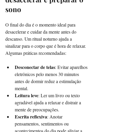
sono
O final do dia é o momento ideal para 
desacelerar e cuidar da mente antes do 
descanso. Um ritual noturno ajuda a 
sinalizar para o corpo que é hora de relaxar. 
Algumas práticas recomendadas:
Desconectar de telas
: Evitar aparelhos 
eletrônicos pelo menos 30 minutos 
antes de dormir reduz a estimulação 
mental.  
Leitura leve
: Ler um livro ou texto 
agradável ajuda a relaxar e distrair a 
mente de preocupações.  
Escrita reflexiva
: Anotar 
pensamentos, sentimentos ou 
acontecimentos do dia pode aliviar a 