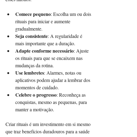
Comece pequeno
: Escolha um ou dois 
rituais para iniciar e aumente 
gradualmente.  
Seja consistente
: A regularidade é 
mais importante que a duração.  
Adapte conforme necessário
: Ajuste 
os rituais para que se encaixem nas 
mudanças da rotina.  
Use lembretes
: Alarmes, notas ou 
aplicativos podem ajudar a lembrar dos 
momentos de cuidado.  
Celebre o progresso
: Reconheça as 
conquistas, mesmo as pequenas, para 
manter a motivação.  
Criar rituais é um investimento em si mesmo 
que traz benefícios duradouros para a saúde 