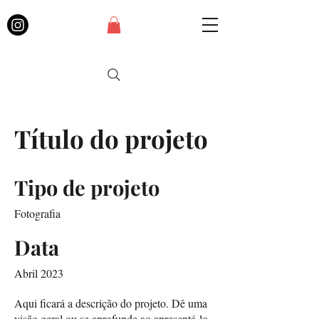
Título do projeto
Tipo de projeto
Fotografia
Data
Abril 2023
Aqui ficará a descrição do projeto. Dê uma
visão geral ou se aprofunde ao apresentá-lo.