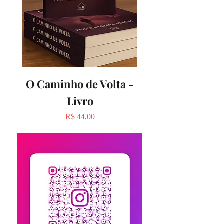
O Caminho de Volta -
Livro
Preço
R$ 44,00